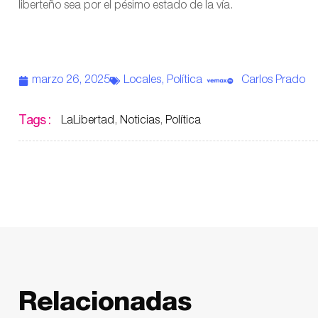
liberteño sea por el pésimo estado de la vía.
marzo 26, 2025
Locales
,
Política
Carlos Prado
Tags :
LaLibertad
,
Noticias
,
Política
Relacionadas