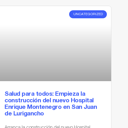
UNCATEGORIZED
Salud para todos: Empieza la
construcción del nuevo Hospital
Enrique Montenegro en San Juan
de Lurigancho
Arranca la construcción del nuevo Hospital