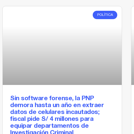
POLÍTICA
Sin software forense, la PNP
demora hasta un año en extraer
datos de celulares incautados;
fiscal pide S/ 4 millones para
equipar departamentos de
Investigación Criminal