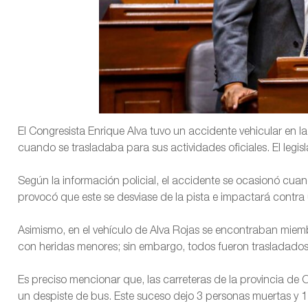
El Congresista Enrique Alva tuvo un accidente vehicular en la
cuando se trasladaba para sus actividades oficiales. El legisl
Según la información policial, el accidente se ocasionó cuan
provocó que este se desviase de la pista e impactará contra 
Asimismo, en el vehículo de Alva Rojas se encontraban miem
con heridas menores; sin embargo, todos fueron trasladados 
Es preciso mencionar que, las carreteras de la provincia de
un despiste de bus. Este suceso dejo 3 personas muertas y 11 