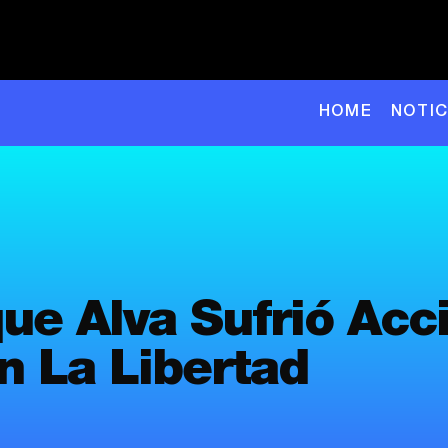
HOME
NOTIC
ue Alva Sufrió Acc
n La Libertad