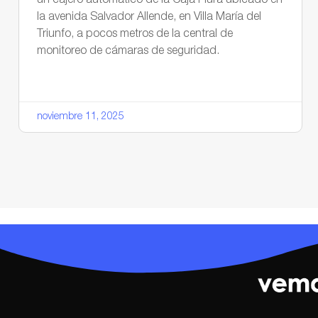
un cajero automático de la Caja Piura ubicado en
la avenida Salvador Allende, en Villa María del
Triunfo, a pocos metros de la central de
monitoreo de cámaras de seguridad.
noviembre 11, 2025