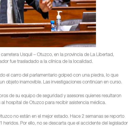
 carretera Usquil – Otuzco, en la provincia de La Libertad,
ador fue trasladado a la clínica de la localidad.
do el carro del parlamentario golpeó con una piedra, lo que
un objeto inamovible. Las investigaciones continúan en curso.
bros de su equipo de seguridad y asesores quienes resultaron
al hospital de Otuzco para recibir asistencia médica.
 Otuzco no están en el mejor estado. Hace 2 semanas se reporto
heridos. Por ello, no se descarta que el accidente del legislador