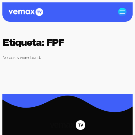
Etiqueta:
FPF
No posts were found.
vemax
TV