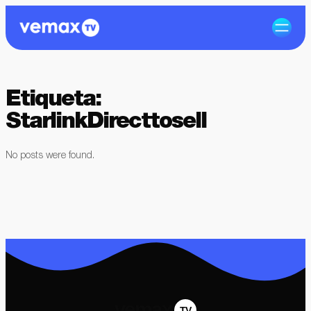
Etiqueta:
StarlinkDirecttosell
No posts were found.
vemax
TV