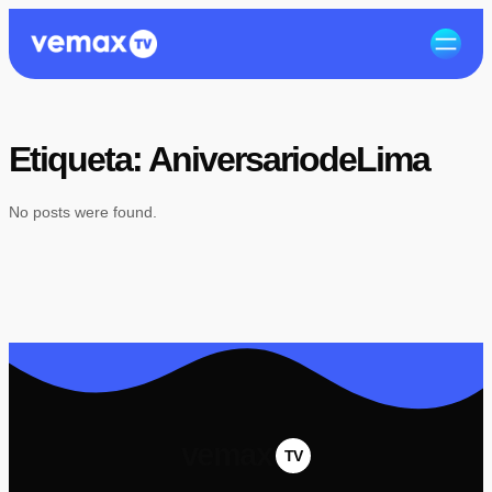
Etiqueta:
AniversariodeLima
No posts were found.
vemax
TV