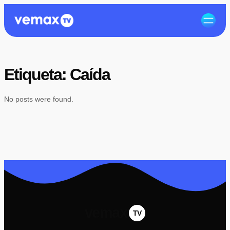
Etiqueta:
Caída
No posts were found.
vemax
TV