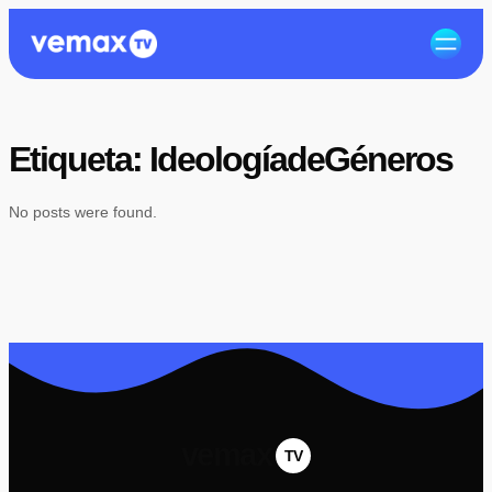
Etiqueta:
IdeologíadeGéneros
No posts were found.
vemax
TV