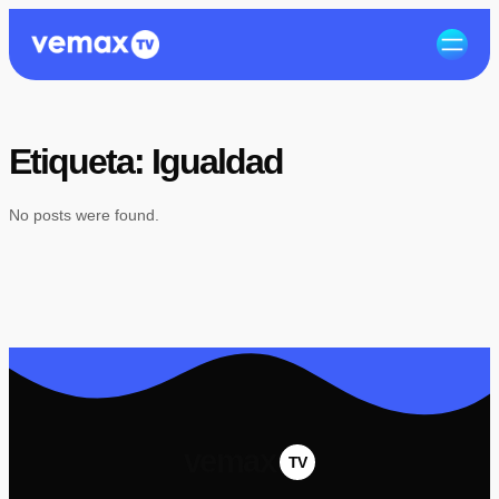
Etiqueta:
Igualdad
No posts were found.
vemax
TV