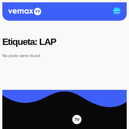
Etiqueta:
LAP
No posts were found.
vemax
TV