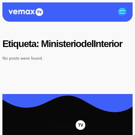
Etiqueta:
MinisteriodelInterior
No posts were found.
vemax
TV